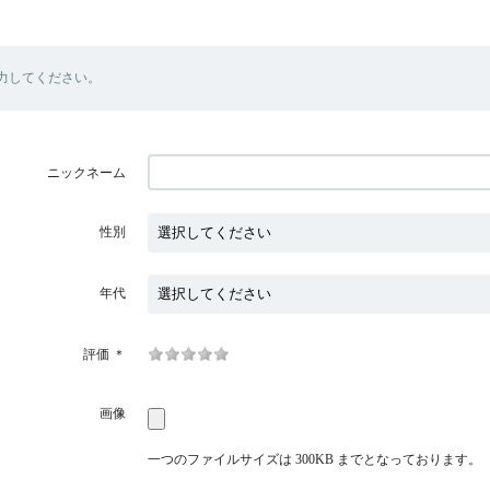
力してください。
ニックネーム
性別
年代
評価
＊
画像
一つのファイルサイズは 300KB までとなっております。