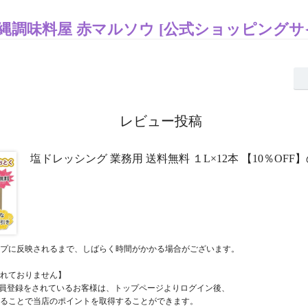
縄調味料屋 赤マルソウ [公式ショッピングサ
レビュー投稿
塩ドレッシング 業務用 送料無料 １L×12本 【10％OFF
プに反映されるまで、しばらく時間がかかる場合がございます。
れておりません】
員登録をされているお客様は、トップページよりログイン後、
ることで当店のポイントを取得することができます。