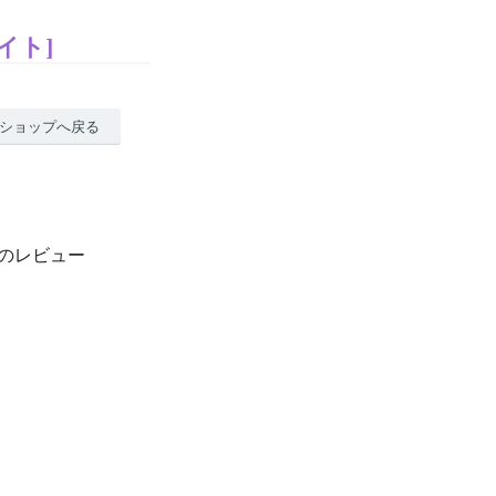
イト]
ショップへ戻る
】のレビュー