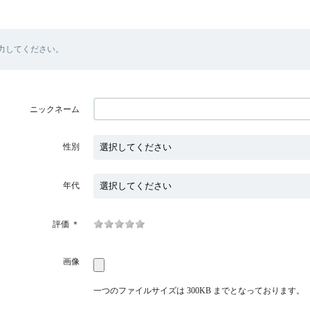
力してください。
ニックネーム
性別
年代
評価
＊
画像
一つのファイルサイズは 300KB までとなっております。