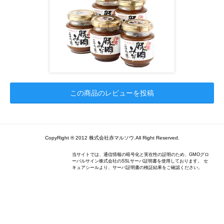
この商品のレビューを投稿
CopyRight ® 2012 株式会社赤マルソウ.All Right Reserved.
当サイトでは、通信情報の暗号化と実在性の証明のため、GMOグロ
ーバルサイン株式会社のSSLサーバ証明書を使用しております。 セ
キュアシールより、サーバ証明書の検証結果をご確認ください。