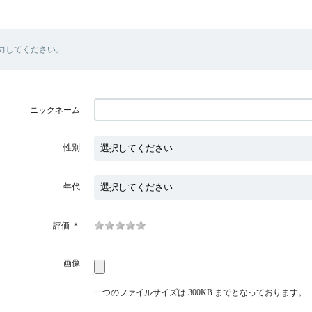
力してください。
ニックネーム
性別
年代
評価
＊
画像
一つのファイルサイズは 300KB までとなっております。