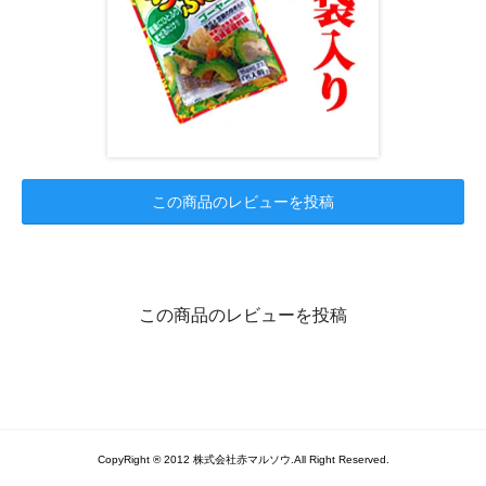
この商品のレビューを投稿
この商品のレビューを投稿
CopyRight ® 2012 株式会社赤マルソウ.All Right Reserved.