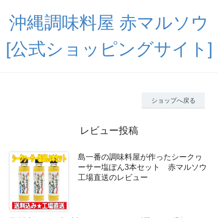
沖縄調味料屋 赤マルソウ
[公式ショッピングサイト]
ショップへ戻る
レビュー投稿
島一番の調味料屋が作ったシークヮ
ーサー塩ぽん3本セット 赤マルソウ
工場直送のレビュー