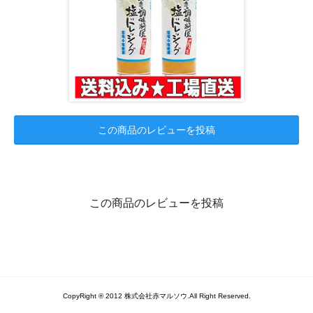
この商品のレビューを投稿
この商品のレビューを投稿
CopyRight ® 2012 株式会社赤マルソウ.All Right Reserved.