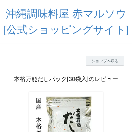
沖縄調味料屋 赤マルソウ
[公式ショッピングサイト]
ショップへ戻る
本格万能だしパック[30袋入]のレビュー