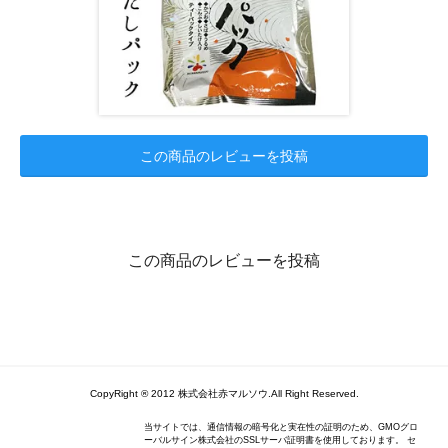
この商品のレビューを投稿
この商品のレビューを投稿
CopyRight ® 2012 株式会社赤マルソウ.All Right Reserved.
当サイトでは、通信情報の暗号化と実在性の証明のため、GMOグロ
ーバルサイン株式会社のSSLサーバ証明書を使用しております。 セ