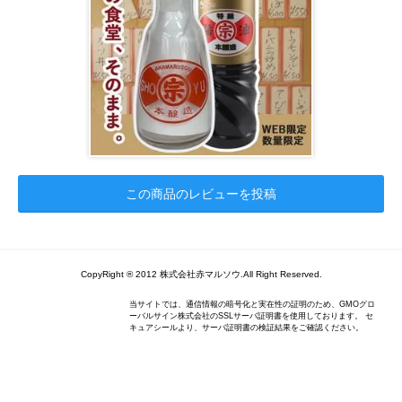
この商品のレビューを投稿
CopyRight ® 2012 株式会社赤マルソウ.All Right Reserved.
当サイトでは、通信情報の暗号化と実在性の証明のため、GMOグロ
ーバルサイン株式会社のSSLサーバ証明書を使用しております。 セ
キュアシールより、サーバ証明書の検証結果をご確認ください。