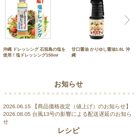
沖縄 ドレッシング 石垣島の塩を
甘口醤油 かりゆし醤油1.8L 沖
使用！塩ドレッシング150ml
縄
お知らせ
2026.06.15
【商品価格改定（値上げ）のお知らせ】
2026.08.05
台風13号の影響による配送遅延のお知ら
せ
レシピ