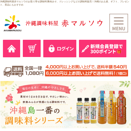
沖縄調味料屋赤マルソウのお取り寄せ調味料!豚肉みそ、ドレッシングなどの調味料販売！沖縄のお土産、ギフト、プレゼン
ト、景品にもおすすめ