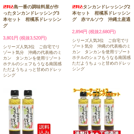
島一番の調味料屋が作
タンカンドレッシング2
ったタンカンドレッシング3
本セット 柑橘系ドレッシン
本セット 柑橘系ドレッシン
グ 赤マルソウ 沖縄土産通
グ
2,894円 (税抜2,680円)
3,801円 (税抜3,520円)
シリーズ人気3位 ご自宅でリ
ゾート気分 沖縄の代表格のミ
シリーズ人気3位 ご自宅でリ
カン タンカンを使用リゾート
ゾート気分 沖縄の代表格のミ
ホテルのシェフもうなる南国感
カン タンカンを使用リゾート
ただようちょっと甘めのドレッ
ホテルのシェフもうなる南国感
シング
ただようちょっと甘めのドレッ
シング