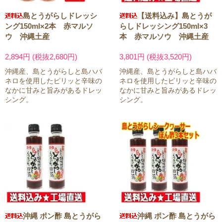
島とうがらしドレッシ
【送料込み】島とうが
ング150ml×2本 赤マルソ
らしドレッシング150ml×3
ウ 沖縄土産
本 赤マルソウ 沖縄土産
2,894円 (税抜2,680円)
3,801円 (税抜3,520円)
沖縄産、島とうがらしと島ハバ
沖縄産、島とうがらしと島ハバ
ネロを使用したピリッと辛味の
ネロを使用したピリッと辛味の
なかに甘みと旨みがあるドレッ
なかに甘みと旨みがあるドレッ
シング。
シング。
沖縄 ポン酢 島とうがら
沖縄 ポン酢 島とうがら