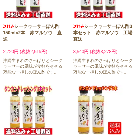
シークヮーサーぽん酢
シークヮーサーぽん酢3
150ml×2本 赤マルソウ 直
本セット 赤マルソウ 工場
送
直送
2,720円 (税抜2,519円)
3,540円 (税抜3,278円)
沖縄生まれのさっぱりとシーク
沖縄生まれのさっぱりとシーク
ヮーサーの風味が食欲をそそる
ヮーサーの風味が食欲をそそる
万能な一押しのぽん酢です。
万能な一押しのぽん酢です。