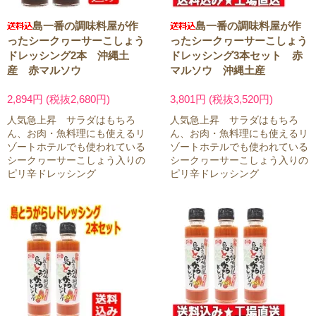
島一番の調味料屋が作
島一番の調味料屋が作
ったシークヮーサーこしょう
ったシークヮーサーこしょう
ドレッシング2本 沖縄土
ドレッシング3本セット 赤
産 赤マルソウ
マルソウ 沖縄土産
2,894円 (税抜2,680円)
3,801円 (税抜3,520円)
人気急上昇 サラダはもちろ
人気急上昇 サラダはもちろ
ん、お肉・魚料理にも使えるリ
ん、お肉・魚料理にも使えるリ
ゾートホテルでも使われている
ゾートホテルでも使われている
シークヮーサーこしょう入りの
シークヮーサーこしょう入りの
ピリ辛ドレッシング
ピリ辛ドレッシング