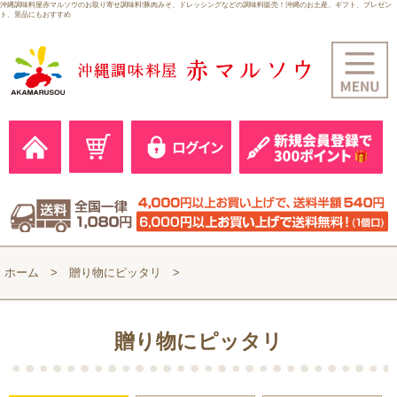
沖縄調味料屋赤マルソウのお取り寄せ調味料!豚肉みそ、ドレッシングなどの調味料販売！沖縄のお土産、ギフト、プレゼン
ト、景品にもおすすめ
ホーム
贈り物にピッタリ
贈り物にピッタリ