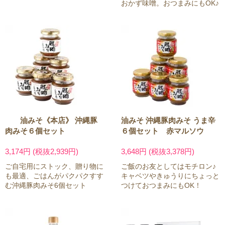
おかず味噌。おつまみにもOK♪
油みそ《本店》 沖縄豚
油みそ 沖縄豚肉みそ うま辛
肉みそ６個セット
６個セット 赤マルソウ
3,174円 (税抜2,939円)
3,648円 (税抜3,378円)
ご自宅用にストック、贈り物に
ご飯のお友としてはモチロン♪
も最適、ごはんがパクパクすす
キャベツやきゅうりにちょっと
む沖縄豚肉みそ6個セット
つけておつまみにもOK！