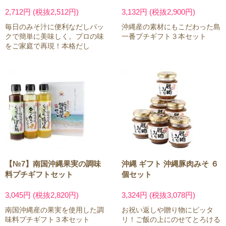
2,712円 (税抜2,512円)
3,132円 (税抜2,900円)
毎日のみそ汁に便利なだしパッ
沖縄産の素材にもこだわった島
クで簡単に美味しく。プロの味
一番プチギフト３本セット
をご家庭で再現！本格だし
【№7】南国沖縄果実の調味
沖縄 ギフト 沖縄豚肉みそ ６
料プチギフトセット
個セット
3,045円 (税抜2,820円)
3,324円 (税抜3,078円)
南国沖縄産の果実を使用した調
お祝い返しや贈り物にピッタ
味料プチギフト３本セット
リ！ご飯の上にのせてとろける