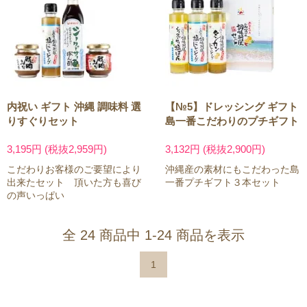
内祝い ギフト 沖縄 調味料 選
【№5】ドレッシング ギフト
りすぐりセット
島一番こだわりのプチギフト
3,195円 (税抜2,959円)
3,132円 (税抜2,900円)
こだわりお客様のご要望により
沖縄産の素材にもこだわった島
出来たセット 頂いた方も喜び
一番プチギフト３本セット
の声いっぱい
全 24 商品中 1-24 商品を表示
1