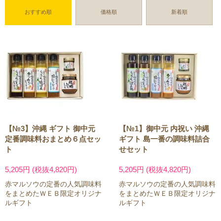
おすすめ順
価格順
新着順
【№3】沖縄 ギフト 御中元
【№1】御中元 内祝い 沖縄
定番調味料おまとめ６点セッ
ギフト 島一番の調味料詰合
ト
せセット
5,205円 (税抜4,820円)
5,205円 (税抜4,820円)
赤マルソウの定番の人気調味料
赤マルソウの定番の人気調味料
をまとめたＷＥＢ限定オリジナ
をまとめたＷＥＢ限定オリジナ
ルギフト
ルギフト