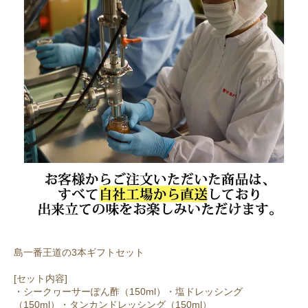
島一番王道の3本ギフトセット
[セット内容]
・シークヮーサーぽん酢（150ml）・塩ドレッシング
（150ml）・タンカンドレッシング（150ml）