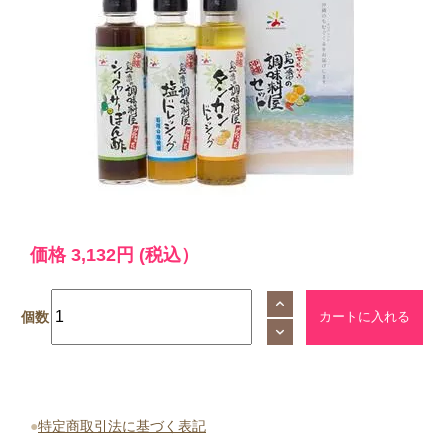
価格
3,132円
(税込）
個数
●
特定商取引法に基づく表記