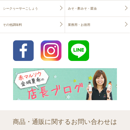
シークヮーサーこしょう
みそ・酢みそ・醤油
その他調味料
業務用・お徳用
商品・通販に関するお問い合わせは