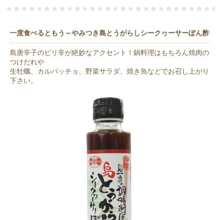
一度食べるともう～やみつき島とうがらしシークヮーサーぽん酢
島唐辛子のピリ辛が絶妙なアクセント！鍋料理はもちろん焼肉の
つけだれや
生牡蠣、カルパッチョ、野菜サラダ、焼き魚などでお召し上がり
下さい。