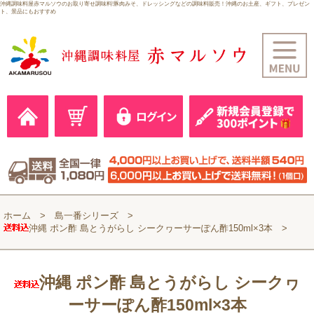
沖縄調味料屋赤マルソウのお取り寄せ調味料!豚肉みそ、ドレッシングなどの調味料販売！沖縄のお土産、ギフト、プレゼン
ト、景品にもおすすめ
ホーム
島一番シリーズ
沖縄 ポン酢 島とうがらし シークヮーサーぽん酢150ml×3本
沖縄 ポン酢 島とうがらし シークヮ
ーサーぽん酢150ml×3本