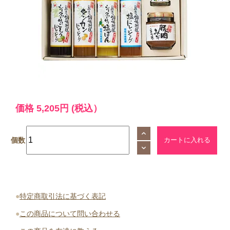
価格
5,205円
(税込）
個数
●
特定商取引法に基づく表記
●
この商品について問い合わせる