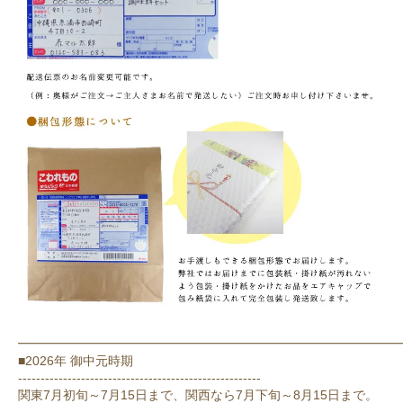
━━━━━━━━━━━━━━━━━━━━━━━━━━━━━━
■2026年 御中元時期
------------------------------------------------------
関東7月初旬～7月15日まで、関西なら7月下旬～8月15日まで。