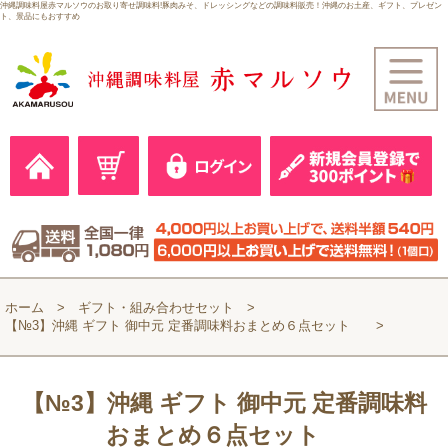
沖縄調味料屋赤マルソウのお取り寄せ調味料!豚肉みそ、ドレッシングなどの調味料販売！沖縄のお土産、ギフト、プレゼン
ト、景品にもおすすめ
ホーム
ギフト・組み合わせセット
【№3】沖縄 ギフト 御中元 定番調味料おまとめ６点セット
【№3】沖縄 ギフト 御中元 定番調味料
おまとめ６点セット