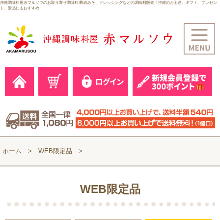
沖縄調味料屋赤マルソウのお取り寄せ調味料!豚肉みそ、ドレッシングなどの調味料販売！沖縄のお土産、ギフト、プレゼン
ト、景品にもおすすめ
ホーム
WEB限定品
WEB限定品