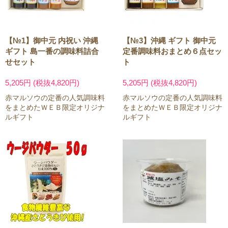
【№1】御中元 内祝い 沖縄
【№3】沖縄 ギフト 御中元
ギフト 島一番の調味料詰合
定番調味料おまとめ６点セッ
せセット
ト
5,205円 (税抜4,820円)
5,205円 (税抜4,820円)
赤マルソウの定番の人気調味料
赤マルソウの定番の人気調味料
をまとめたＷＥＢ限定オリジナ
をまとめたＷＥＢ限定オリジナ
ルギフト
ルギフト