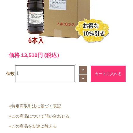
価格
13,510円
(税込）
個数
●
特定商取引法に基づく表記
●
この商品について問い合わせる
●
この商品を友達に教える