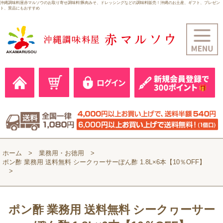
沖縄調味料屋赤マルソウのお取り寄せ調味料!豚肉みそ、ドレッシングなどの調味料販売！沖縄のお土産、ギフト、プレゼン
ト、景品にもおすすめ
ホーム
業務用・お徳用
ポン酢 業務用 送料無料 シークヮーサーぽん酢 1.8L×6本【10％OFF】
ポン酢 業務用 送料無料 シークヮーサー