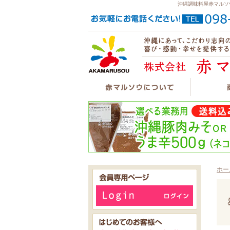
沖縄調味料屋赤マルソ
ホー