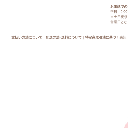
お電話での
平日 9:00
※土日祝祭
営業日とな
支払い方法について
｜
配送方法･送料について
｜
特定商取引法に基づく表記