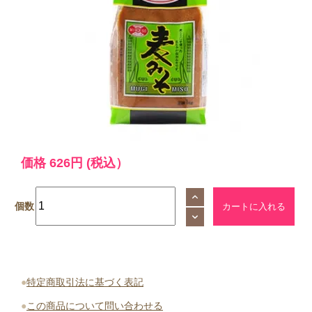
価格
626円
(税込）
個数
●
特定商取引法に基づく表記
●
この商品について問い合わせる