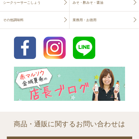
シークヮーサーこしょう
みそ・酢みそ・醤油
その他調味料
業務用・お徳用
商品・通販に関するお問い合わせは