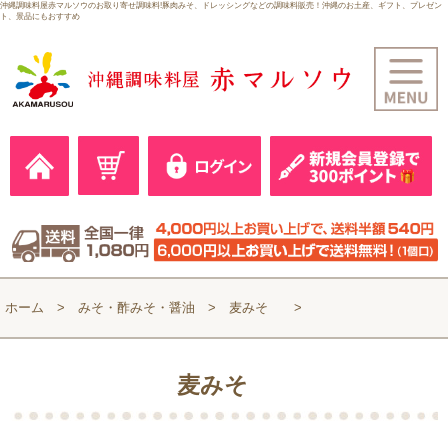
沖縄調味料屋赤マルソウのお取り寄せ調味料!豚肉みそ、ドレッシングなどの調味料販売！沖縄のお土産、ギフト、プレゼン
ト、景品にもおすすめ
ホーム
みそ・酢みそ・醤油
麦みそ
麦みそ