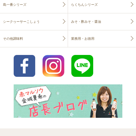
島一番シリーズ
らくちんシリーズ
シークヮーサーこしょう
みそ・酢みそ・醤油
その他調味料
業務用・お徳用