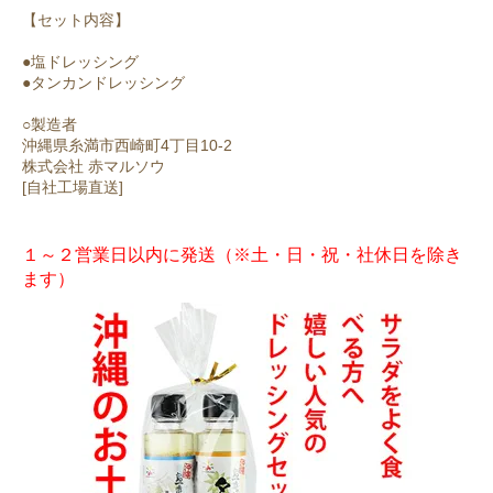
【セット内容】
●塩ドレッシング
●タンカンドレッシング
○製造者
沖縄県糸満市西崎町4丁目10-2
株式会社 赤マルソウ
[自社工場直送]
１～２営業日以内に発送（※土・日・祝・社休日を除き
ます）