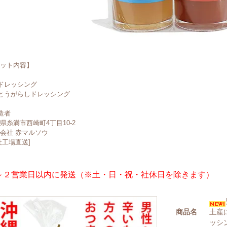
ット内容】
ドレッシング
とうがらしドレッシング
造者
県糸満市西崎町4丁目10-2
会社 赤マルソウ
社工場直送]
～２営業日以内に発送（※土・日・祝・社休日を除きます）
商品名
土産
ッシ