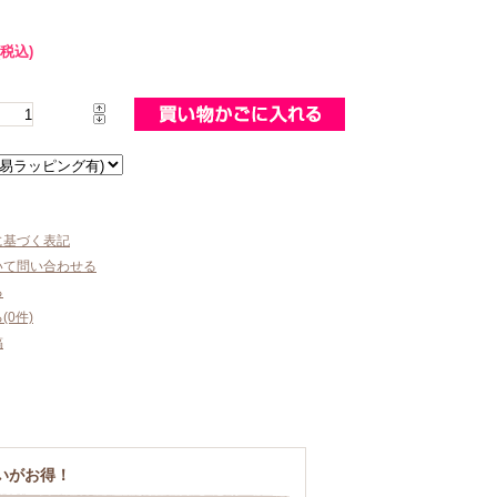
(税込)
に基づく表記
いて問い合わせる
る
0件)
稿
いがお得！