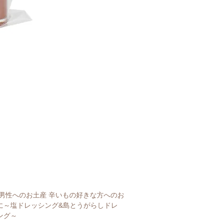
男性へのお土産 辛いもの好きな方へのお
に～塩ドレッシング&島とうがらしドレ
ング～