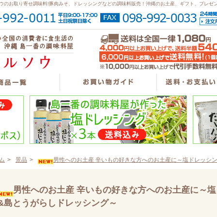
ウのお取り寄せ調味料!豚肉みそ、ドレッシングなどの調味料販売！沖縄のお土産、ギフト、プレゼ
ム
>
景品
>
男性へのお土産 辛いもの好きな方へのお土産に～塩ドレッシ
男性へのお土産 辛いもの好きな方へのお土産に～
&島とうがらしドレッシング～