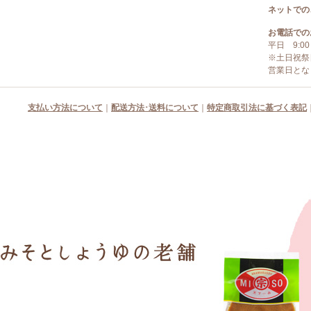
ネットでの
お電話での
平日 9:00
※土日祝祭
営業日とな
支払い方法について
｜
配送方法･送料について
｜
特定商取引法に基づく表記