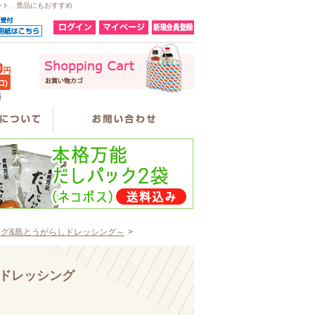
ント、景品にもおすすめ
ング&島とうがらしドレッシング～
>
塩ドレッシング