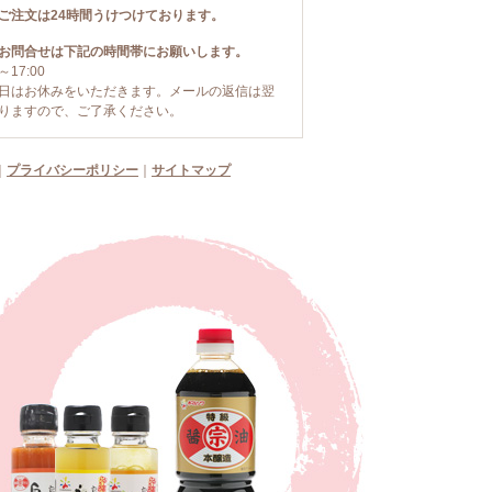
ご注文は24時間うけつけております。
お問合せは下記の時間帯にお願いします。
～17:00
日はお休みをいただきます。メールの返信は翌
りますので、ご了承ください。
｜
プライバシーポリシー
｜
サイトマップ