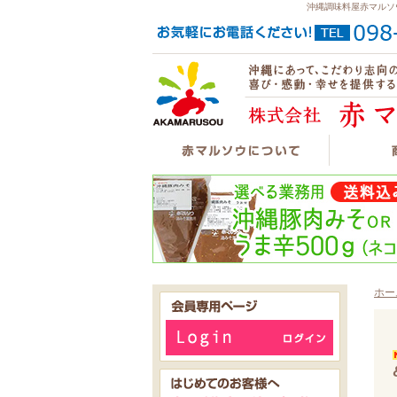
沖縄調味料屋赤マルソ
ホー