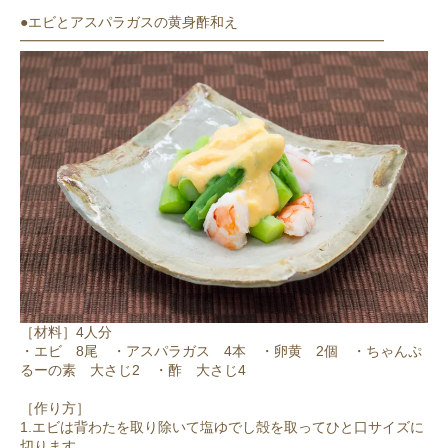
●エビとアスパラガスの黄身酢和え
━━━━━━━━━━━━━━━━━━━━━━━━━━
［材料］4人分
・エビ 8尾 ・アスパラガス 4本 ・卵黄 2個 ・ちゃんぷ
るーの素 大さじ2 ・酢 大さじ4
［作り方］
1.エビは背わたを取り除いて塩ゆでし殻を取ってひと口サイズに
切ります。