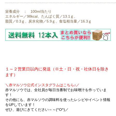
………………………………………………………………………………
栄養成分 ： 100ml当たり
エネルギー／98kcal、たんぱく質／13.1ｇ、
脂質／0.3ｇ、炭水化物／5.9ｇ、食塩相当量／16.3ｇ
１～２営業日以内に発送（※土・日・祝・社休日を除き
ます）
＼赤マルソウ公式インスタグラムはこちら♪／
赤マルソウでは、全社員が毎日当番制でお味噌汁を作っていま
す！
その他にも、赤マルソウの調味料を使ったレシピやイベント情報
をUPしています！
ぜひ、遊びにきてください～～(^O^)／