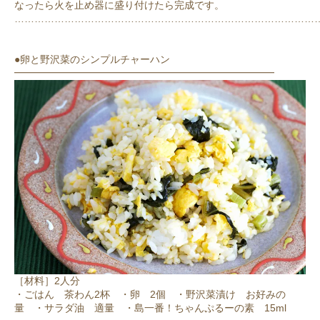
なったら火を止め器に盛り付けたら完成です。
………………………………………………………………………………
●卵と野沢菜のシンプルチャーハン
━━━━━━━━━━━━━━━━━━━━━━━━━━
［材料］2人分
・ごはん 茶わん2杯 ・卵 2個 ・野沢菜漬け お好みの
量 ・サラダ油 適量 ・島一番！ちゃんぷるーの素 15ml