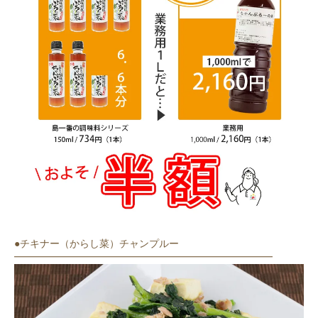
●チキナー（からし菜）チャンプルー
━━━━━━━━━━━━━━━━━━━━━━━━━━