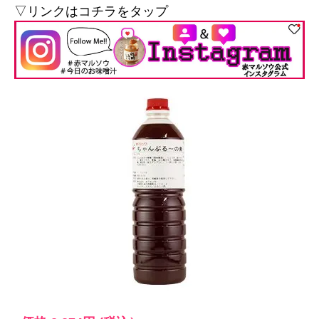
▽リンクはコチラをタップ