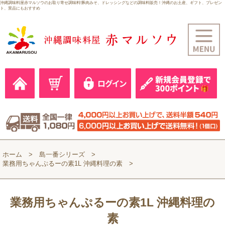
沖縄調味料屋赤マルソウのお取り寄せ調味料!豚肉みそ、ドレッシングなどの調味料販売！沖縄のお土産、ギフト、プレゼン
ト、景品にもおすすめ
ホーム
島一番シリーズ
業務用ちゃんぷるーの素1L 沖縄料理の素
業務用ちゃんぷるーの素1L 沖縄料理の
素