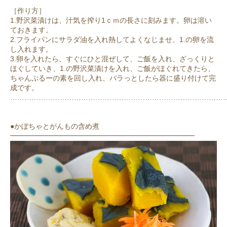
［作り方］
1.野沢菜漬けは、汁気を搾り1ｃｍの長さに刻みます。卵は溶い
ておきます。
2.フライパンにサラダ油を入れ熱してよくなじませ、1.の卵を流
し入れます。
3.卵を入れたら、すぐにひと混ぜして、ご飯を入れ、ざっくりと
ほぐしていき、1.の野沢菜漬けを入れ、ご飯がほぐれてきたら、
ちゃんぷるーの素を回し入れ、パラっとしたら器に盛り付けて完
成です。
………………………………………………………………………………
●かぼちゃとがんもの含め煮
━━━━━━━━━━━━━━━━━━━━━━━━━━