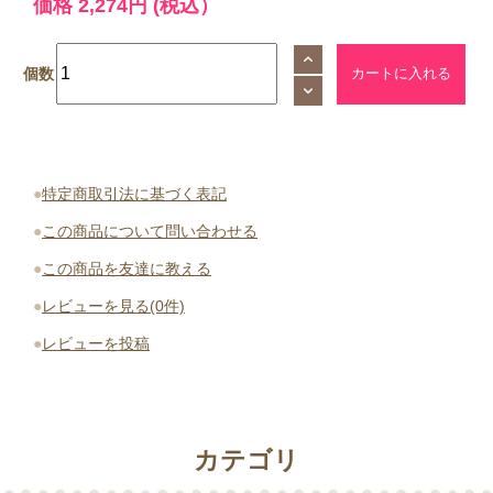
価格
2,274円
(税込）
個数
●
特定商取引法に基づく表記
●
この商品について問い合わせる
●
この商品を友達に教える
●
レビューを見る(0件)
●
レビューを投稿
カテゴリ