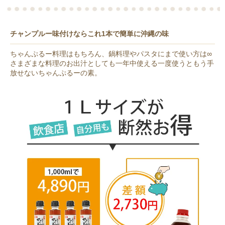
チャンプルー味付けならこれ1本で簡単に沖縄の味
ちゃんぷるー料理はもちろん、鍋料理やパスタにまで使い方は∞
さまざまな料理のお出汁としても一年中使える一度使うともう手
放せないちゃんぷるーの素。