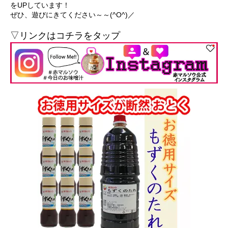
をUPしています！
ぜひ、遊びにきてください～～(^O^)／
▽リンクはコチラをタップ