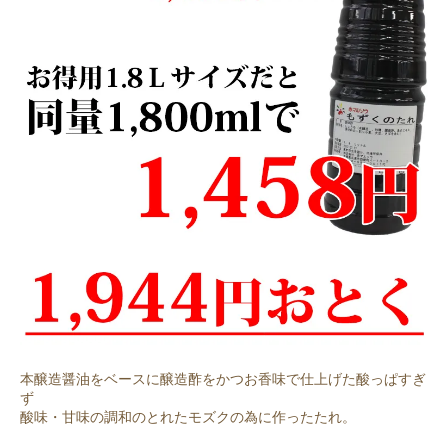
本醸造醤油をベースに醸造酢をかつお香味で仕上げた酸っぱすぎ
ず
酸味・甘味の調和のとれたモズクの為に作ったたれ。