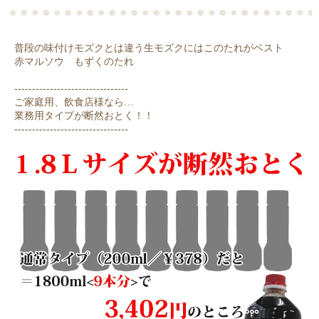
普段の味付けモズクとは違う生モズクにはこのたれがベスト
赤マルソウ もずくのたれ
--------------------------------
ご家庭用、飲食店様なら…
業務用タイプが断然おとく！！
--------------------------------