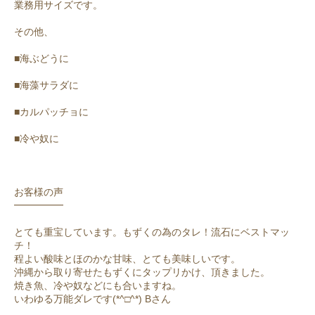
業務用サイズです。
その他、
■海ぶどうに
■海藻サラダに
■カルパッチョに
■冷や奴に
お客様の声
━━━━━
とても重宝しています。もずくの為のタレ！流石にベストマッ
チ！
程よい酸味とほのかな甘味、とても美味しいです。
沖縄から取り寄せたもずくにタップリかけ、頂きました。
焼き魚、冷や奴などにも合いますね。
いわゆる万能ダレです(*^□^*) Bさん