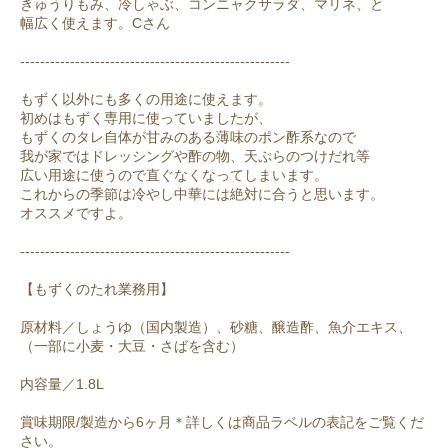
きゅうりもみ、冷しゃぶ、コンニャクサラダ、マリネ、と
幅広く使えます。Cさん
------------------------------------------------------
もずく以外にも多くの用途に使えます。
初めはもずく専用に使っていましたが、
もずくのタレ自体が甘みのある薄味のポン酢系なので
我が家ではドレッシングや酢の物、天ぷらのつけだれ等
広い用途に使うので直ぐなくなってしまいます。
これからの季節は冷やし中華には絶対に合うと思います。
オススメですよ。
------------------------------------------------------
【もずくのたれ業務用】
原材料／しょうゆ（国内製造）、砂糖、醸造酢、魚介エキス、
（一部に小麦・大豆・さばを含む）
内容量／1.8L
賞味期限/製造から6ヶ月＊詳しくは商品ラベルの表記をご覧くだ
さい。