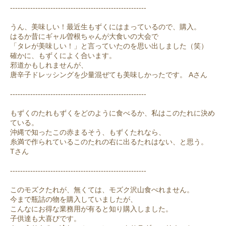
------------------------------------------------------
うん、美味しい！最近生もずくにはまっているので、購入。
はるか昔にギャル曽根ちゃんが大食いの大会で
「タレが美味しい！」と言っていたのを思い出しました（笑）
確かに、もずくによく合います。
邪道かもしれませんが、
唐辛子ドレッシングを少量混ぜても美味しかったです。 Aさん
------------------------------------------------------
もずくのたれもずくをどのように食べるか、私はこのたれに決め
ている。
沖縄で知ったこの赤まるそう、もずくたれなら、
糸満で作られているこのたれの右に出るたれはない、と思う。
Tさん
------------------------------------------------------
このモズクたれが、無くては、モズク沢山食べれません。
今まで瓶詰の物を購入していましたが、
こんなにお得な業務用が有ると知り購入しました。
子供達も大喜びです。