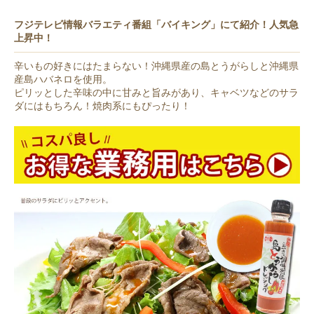
フジテレビ情報バラエティ番組「バイキング」にて紹介！人気急
上昇中！
辛いもの好きにはたまらない！沖縄県産の島とうがらしと沖縄県
産島ハバネロを使用。
ピリッとした辛味の中に甘みと旨みがあり、キャベツなどのサラ
ダにはもちろん！焼肉系にもぴったり！