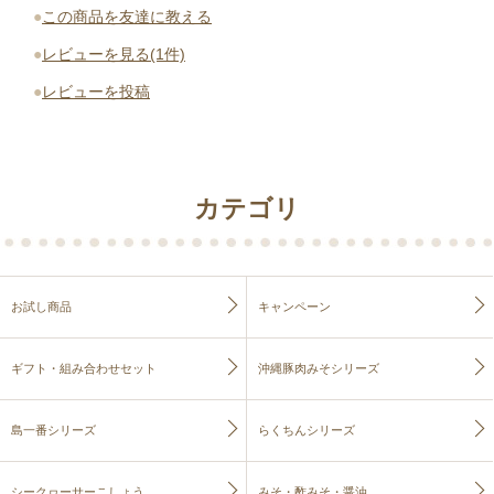
●
この商品を友達に教える
●
レビューを見る(1件)
●
レビューを投稿
カテゴリ
お試し商品
キャンペーン
ギフト・組み合わせセット
沖縄豚肉みそシリーズ
島一番シリーズ
らくちんシリーズ
シークヮーサーこしょう
みそ・酢みそ・醤油