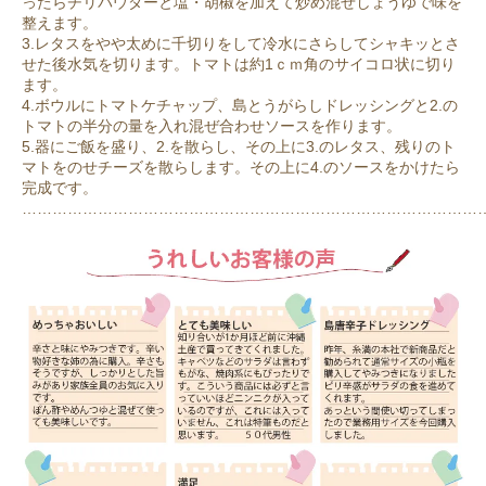
ったらチリパウダーと塩・胡椒を加えて炒め混ぜしょうゆで味を
整えます。
3.レタスをやや太めに千切りをして冷水にさらしてシャキッとさ
せた後水気を切ります。トマトは約1ｃｍ角のサイコロ状に切り
ます。
4.ボウルにトマトケチャップ、島とうがらしドレッシングと2.の
トマトの半分の量を入れ混ぜ合わせソースを作ります。
5.器にご飯を盛り、2.を散らし、その上に3.のレタス、残りのト
マトをのせチーズを散らします。その上に4.のソースをかけたら
完成です。
………………………………………………………………………………