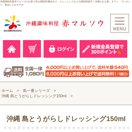
沖縄調味料屋赤マルソウのお取り寄せ調味料!豚肉みそ、ドレッシングなどの調味料販売！沖縄のお土産、ギフト、プレゼン
ト、景品にもおすすめ
ホーム
島一番シリーズ
沖縄 島とうがらしドレッシング150ml
沖縄 島とうがらしドレッシング150ml