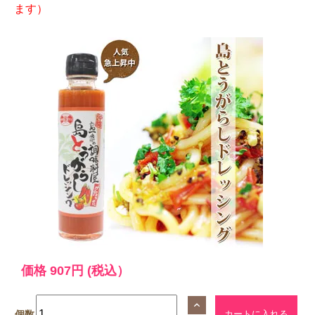
ます）
価格
907円
(税込）
個数