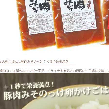
日の朝ごはんに豚肉みそのっけＴＫＧで栄養満点
━━━━━━━━━━━━━━━━━━━━━━━━
食抜き」は脳のエネルギー不足、イライラや無気力の原因に！手軽に美味し