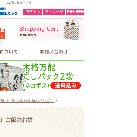
ント、景品にもおすすめ
ご飯のお供 送料無料 選べるお試し
>
Ｐ）ご飯のお供