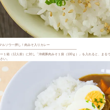
マルソウ一押し！肉みそ入りカレー
━━━━━━━━━━━━━━━━━━━━━━━━
ー１箱（12人前）に対し「沖縄豚肉みそ１袋（100ｇ）」を入れると、ま
さい。