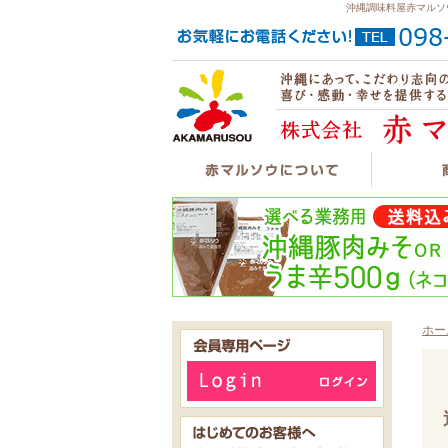
沖縄調味料屋赤マルソ
ホー