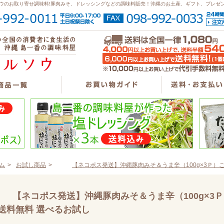
ウのお取り寄せ調味料!豚肉みそ、ドレッシングなどの調味料販売！沖縄のお土産、ギフト、プレゼ
ム
>
お試し商品
>
【ネコポス発送】沖縄豚肉みそ＆うま辛（100g×3Ｐ）
【ネコポス発送】沖縄豚肉みそ＆うま辛（100g×3
送料無料 選べるお試し