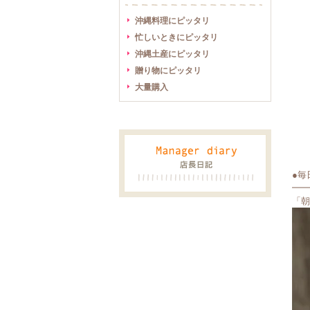
沖縄料理にピッタリ
忙しいときにピッタリ
沖縄土産にピッタリ
贈り物にピッタリ
大量購入
●毎
━━
「朝