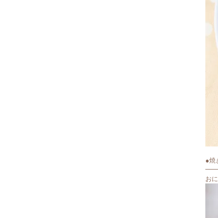
●焼
━━
おに