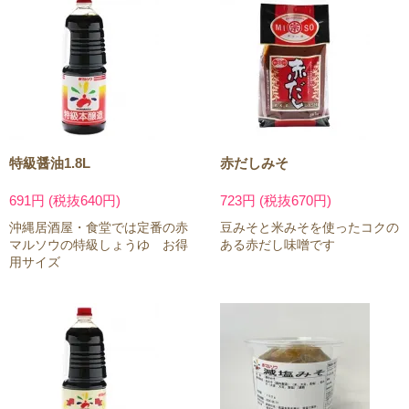
特級醤油1.8L
赤だしみそ
691円 (税抜640円)
723円 (税抜670円)
沖縄居酒屋・食堂では定番の赤
豆みそと米みそを使ったコクの
マルソウの特級しょうゆ お得
ある赤だし味噌です
用サイズ