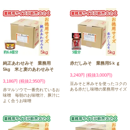
純正あわせみそ 業務用
赤だしみそ 業務用5ｋｇ
5kg 米と麦のあわせみそ
3,240円 (税抜3,000円)
3,186円 (税抜2,950円)
豆みそと米みそを使ったコクの
ある赤だし味噌の業務用サイズ
赤マルソウで一番売れているお
味噌 毎朝のお味噌汁、豚汁に
よく合うお味噌