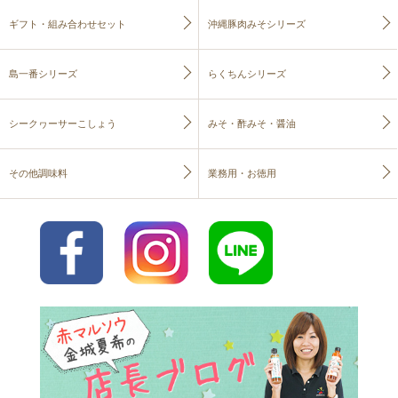
ギフト・組み合わせセット
沖縄豚肉みそシリーズ
島一番シリーズ
らくちんシリーズ
シークヮーサーこしょう
みそ・酢みそ・醤油
その他調味料
業務用・お徳用