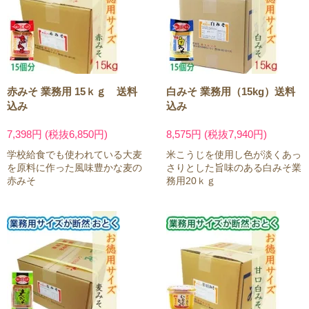
赤みそ 業務用 15ｋｇ 送料
白みそ 業務用（15kg）送料
込み
込み
7,398円 (税抜6,850円)
8,575円 (税抜7,940円)
学校給食でも使われている大麦
米こうじを使用し色が淡くあっ
を原料に作った風味豊かな麦の
さりとした旨味のある白みそ業
赤みそ
務用20ｋｇ