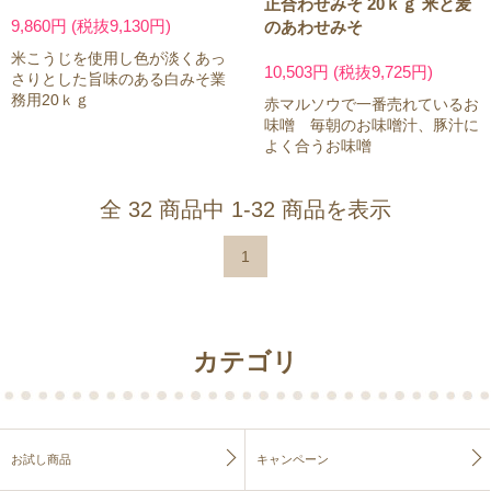
正合わせみそ 20ｋｇ 米と麦
9,860円 (税抜9,130円)
のあわせみそ
米こうじを使用し色が淡くあっ
10,503円 (税抜9,725円)
さりとした旨味のある白みそ業
務用20ｋｇ
赤マルソウで一番売れているお
味噌 毎朝のお味噌汁、豚汁に
よく合うお味噌
全 32 商品中 1-32 商品を表示
1
カテゴリ
お試し商品
キャンペーン