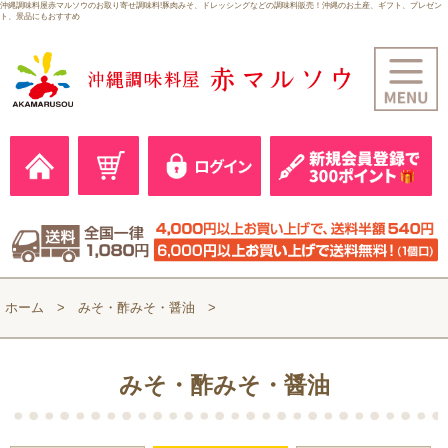
沖縄調味料屋赤マルソウのお取り寄せ調味料!豚肉みそ、ドレッシングなどの調味料販売！沖縄のお土産、ギフト、プレゼン
ト、景品にもおすすめ
ホーム
みそ・酢みそ・醤油
みそ・酢みそ・醤油