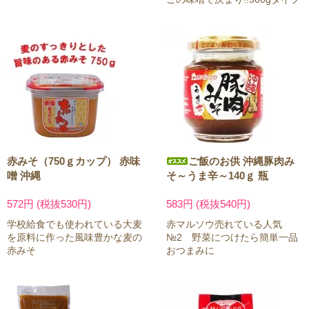
赤みそ（750ｇカップ） 赤味
ご飯のお供 沖縄豚肉み
噌 沖縄
そ～うま辛～140ｇ 瓶
572円 (税抜530円)
583円 (税抜540円)
学校給食でも使われている大麦
赤マルソウ売れている人気
を原料に作った風味豊かな麦の
№2 野菜につけたら簡単一品
赤みそ
おつまみに