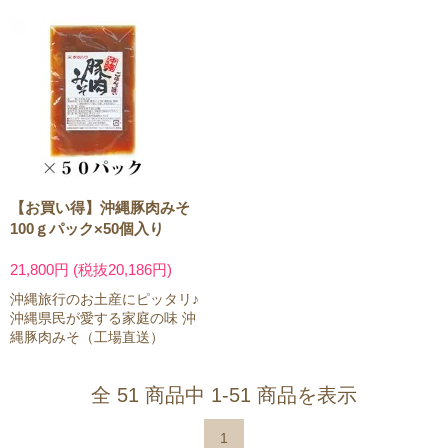
【お買い得】沖縄豚肉みそ
100ｇパック×50個入り
21,800円 (税抜20,186円)
沖縄旅行のお土産にピッタリ♪
沖縄県民が愛する家庭の味 沖
縄豚肉みそ（工場直送）
全 51 商品中 1-51 商品を表示
1